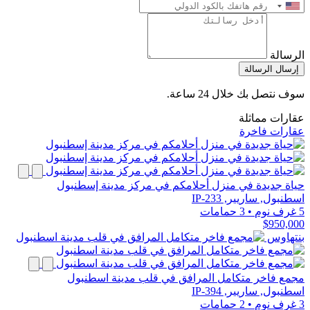
الرسالة
إرسال الرسالة
سوف نتصل بك خلال 24 ساعة.
عقارات مماثلة
عقارات فاخرة
حياة جديدة في منزل أحلامكم في مركز مدينة إسطنبول
اسطنبول, ساريير, IP-233
5 غرف نوم
•
3 حمامات
$950,000
بنتهاوس
مجمع فاخر متكامل المرافق في قلب مدينة اسطنبول
اسطنبول, ساريير, IP-394
3 غرف نوم
•
2 حمامات