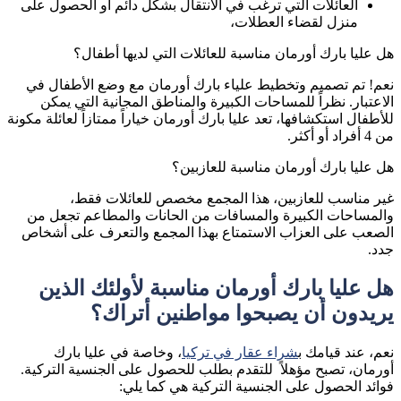
العائلات التي ترغب في الانتقال بشكل دائم أو الحصول على
منزل لقضاء العطلات،
هل عليا بارك أورمان مناسبة للعائلات التي لديها أطفال؟
نعم! تم تصميم وتخطيط علياء بارك أورمان مع وضع الأطفال في
الاعتبار. نظراً للمساحات الكبيرة والمناطق المجانية التي يمكن
للأطفال استكشافها، تعد عليا بارك أورمان خياراً ممتازاً لعائلة مكونة
من 4 أفراد أو أكثر.
هل عليا بارك أورمان مناسبة للعازبين؟
غير مناسب للعازبين، هذا المجمع مخصص للعائلات فقط،
والمساحات الكبيرة والمسافات من الحانات والمطاعم تجعل من
الصعب على العزاب الاستمتاع بهذا المجمع والتعرف على أشخاص
جدد.
هل عليا بارك أورمان مناسبة لأولئك الذين
يريدون أن يصبحوا مواطنين أتراك؟
نعم، عند قيامك ب
شراء عقار في تركيا
، وخاصة في عليا بارك
أورمان، تصبح مؤهلاً للتقدم بطلب للحصول على الجنسية التركية.
فوائد الحصول على الجنسية التركية هي كما يلي: