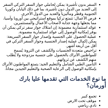
السفر بدون تأشيرة: يمكن لحاملي جواز السفر التركي السفر
إلى العديد من الدول دون تأشيرة، بما في ذلك اليابان وكوريا
الجنوبية وقطر وماليزيا والعديد من الدول الأخرى.
فرص الأعمال: تتمتع تركيا بموقع استراتيجي بين أوروبا وآسيا،
مما يجعلها وجهة جذابة لأصحاب الأعمال والمستثمرين.
عوائد استثمارية مضمونة: إن امتلاك جواز سفر تركي يمكن أن
يوفر إمكانية الوصول إلى عوائد استثمارية مضمونة.
عملية الحصول على الجنسية وإصدار جواز السفر السريعة:
يمكن إكمال عملية إصدار الجنسية وجواز السفر التركي في
أقل من أربعة أشهر.
تراخيص متعددة الجنسيات والكشف عن الثروة: يُسمح
للمواطنين الأتراك بالحصول على جنسية مزدوجة ولا يُطلب
منهم الكشف عن ثرواتهم.
التأمين الطبي الشامل والتعليم الجيد: يتمتع المواطنون الأتراك
بإمكانية الوصول إلى الرعاية الصحية والتعليم الجيدين مجاناً.
ما نوع الخدمات التي تقدمها عليا بارك
أورمان؟
تجمع كبير
موقف تحت الارض
نادي رياضي