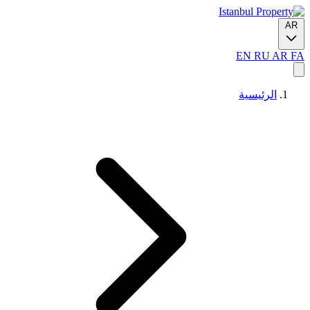
AR
EN
RU
AR
FA
الرئيسية