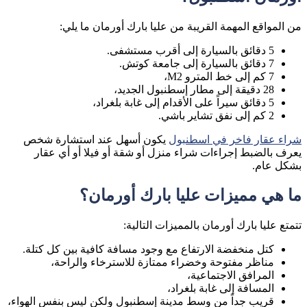
من المواقع المهمة القريبة من عليا بارك أورمان ما يلي:
5 دقائق بالسيارة إلى أقرب مستشفى.
7 دقائق بالسيارة إلى جامعة كوتش.
7 كم إلى خط المترو M2،
28 دقيقة إلى مطار إسطنبول الجديد،
5 دقائق سيراً على الأقدام إلى غابة بلغراد،
2 كم إلى نفق تشاير باشي.
شراء عقار فاخر في اسطنبول
يكون أسهل عند استشارة شخص
يعرف بالضبط إجراءات شراء منزل أو شقة أو فيلا أو أي عقار
بشكل عام.
ما هي مميزات عليا بارك أورمان؟
تتمتع عليا بارك أورمان بالمميزات التالية:
كتل منخفضة الارتفاع مع وجود مسافة كافية بين كل كتلة.
مناظر مفتوحة وخضراء ممتازة للاسترخاء والراحة،
المرافق الاجتماعية،
المسافة إلى غابة بلغراد،
قريب جداً من وسط مدينة إسطنبول ولكن ليس بنفس الهواء،