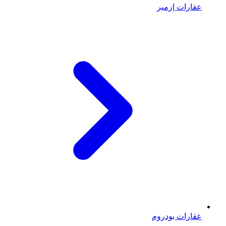
عقارات إزمير
عقارات بودروم