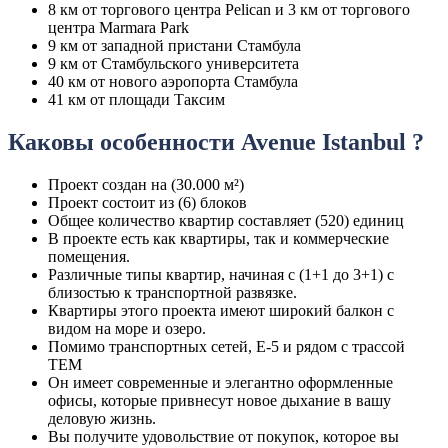
8 км от торгового центра Pelican и 3 км от торгового
центра Marmara Park
9 км от западной пристани Стамбула
9 км от Стамбульского университета
40 км от нового аэропорта Стамбула
41 км от площади Таксим
Каковы особенности Avenue Istanbul ?
Проект создан на (30.000 м²)
Проект состоит из (6) блоков
Общее количество квартир составляет (520) единиц
В проекте есть как квартиры, так и коммерческие
помещения.
Различные типы квартир, начиная с (1+1 до 3+1) с
близостью к транспортной развязке.
Квартиры этого проекта имеют широкий балкон с
видом на море и озеро.
Помимо транспортных сетей, Е-5 и рядом с трассой
ТЕМ
Он имеет современные и элегантно оформленные
офисы, которые привнесут новое дыхание в вашу
деловую жизнь.
Вы получите удовольствие от покупок, которое вы