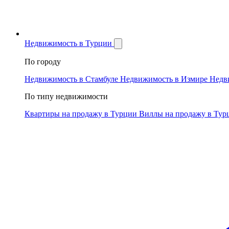
Недвижимость в Турции
По городу
Недвижимость в Стамбуле
Недвижимость в Измире
Недв
По типу недвижимости
Квартиры на продажу в Турции
Виллы на продажу в Ту