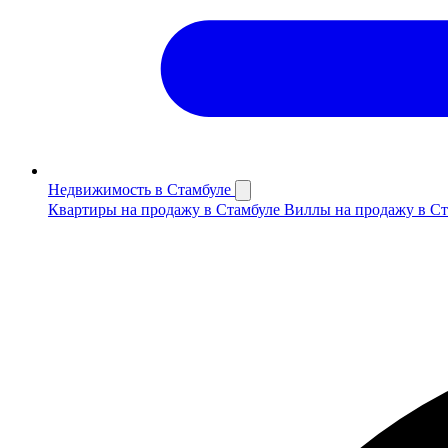
Недвижимость в Стамбуле
Квартиры на продажу в Стамбуле
Виллы на продажу в С