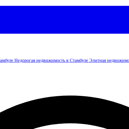
тамбуле
Недорогая недвижимость в Стамбуле
Элитная недвижимо