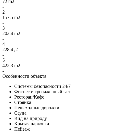
72 m2
-
2
157.5 m2
-
3
202.4 m2
-
4
228.4 ,2
-
5
422.3 m2
-
Особенности объекта
Системы безопасности 24/7
Фитнес и тренажерный зал
Ресторан/Кафе
Стоянка
Пешеходные дорожки
Сауна
Вид на природу
Крытая парковка
Пейзаж