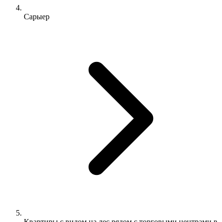
Сарыер
Квартиры с видом на лес рядом с торговыми центрами в