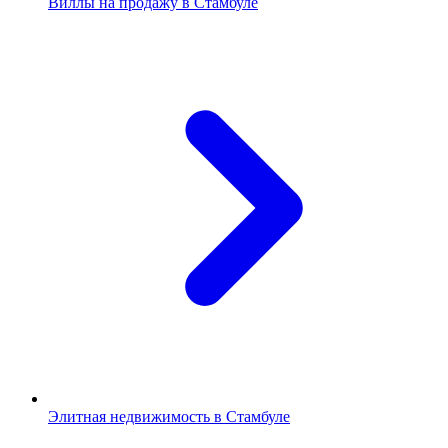
Виллы на продажу в Стамбуле
Элитная недвижимость в Стамбуле