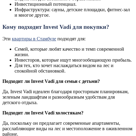
Инвестиционный потенциал.
Инфраструктура: сауны, детские площадки, фитнес-зал
и многое другое.
Кому подходит Invest Vadi для покупки?
Эти
квартиры в Стамбуле
подходят для:
Семей, которые любят качество и темп современной
жизни.
Инвесторов, которые ищут многообещающую прибыль.
Для тех, кто хочет наслаждаться видом на лес и
спокойной обстановкой.
Подходит ли Invest Vadi для семьи с детьми?
Да, Invest Vadi идеален благодаря просторным планировкам,
зеленым ландшафтам и разнообразным удобствам для
детского отдыха.
Подходит ли Invest Vadi холостякам?
Да, поскольку он предлагает современные апартаменты,
расслабляющие виды на лес и местоположение в оживленном
районе.