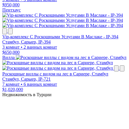
$950,000
Пентхаус
Vip-комплекс С Роскошными Услугами В Маслаке - IP-394
Стамбул, Сарыер, IP-394
3 комнат
•
2 ванных комнат
$650,000
Вилла
Роскошные виллы с видом на лес в Сариере, Стамбул
Стамбул, Сарыер, IP-721
7 комнат
•
6 ванных комнат
$1,020,000
Недвижимость в Турции