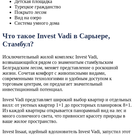
Детская площадка
Турецкое гражданство
Покрыто лесом
Вид на озеро
Система умного дома
Что такое Invest Vadi в Сарыере,
Стамбул?
Исключительный жилой комплекс Invest Vadi,
возвышающийся рядом со знаменитым стамбульским
Белградским лесом, меняет представление о роскошной
жизни. Сочетая комфорт с живописными видами,
современными технологиями и удобным доступом к
торговым центрам, он предлагает значительный
инвестиционный потенциал.
Invest Vadi представляет широкий выбор квартир и отдельных
вилл: от уютных квартир 1+1 до просторных планировок 8+1.
Из каждой квартиры открывается панорамный вид на лес и
много солнечного света, что привносит красоту природы в
ваше жилое пространство.
Invest Insaat, идейный вдохновитель Invest Vadi, запустил этот