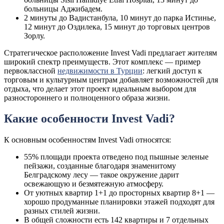
больницы Аджибадем.
2 минуты до Вадистанбула, 10 минут до парка Истинье,
12 минут до Оздилека, 15 минут до торговых центров
Зорлу.
Стратегическое расположение Invest Vadi предлагает жителям
широкий спектр преимуществ. Этот комплекс — пример
первоклассной
недвижимости в Турции
: легкий доступ к
торговым и культурным центрам добавляет возможностей для
отдыха, что делает этот проект идеальным выбором для
разностороннего и полноценного образа жизни.
Какие особенности Invest Vadi?
К основным особенностям Invest Vadi относятся:
55% площади проекта отведено под пышные зеленые
пейзажи, созданные благодаря знаменитому
Белградскому лесу — такое окружение дарит
освежающую и безмятежную атмосферу.
От уютных квартир 1+1 до просторных квартир 8+1 —
хорошо продуманные планировки этажей подходят для
разных стилей жизни.
В общей сложности есть 142 квартиры и 7 отдельных