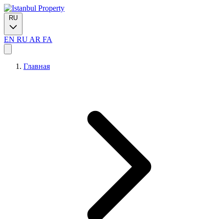
RU
EN
RU
AR
FA
Главная