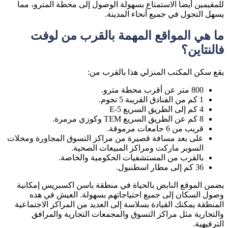
للمقيمين أيضاً الاستمتاع بسهولة الوصول إلى محطة المترو، مما
يسهل التجول في جميع أنحاء المدينة.
ما هي المواقع المهمة بالقرب من لوفت
فالنتاين؟
يقع سكن المكتب المنزلي هذا بالقرب من:
800 متر عن أقرب محطة مترو.
1 كم من الفنادق القريبة 5 نجوم.
4 كم إلى الطريق السريع E-5
8 كم عن الطريق السريع TEM وكوزي مرمرة.
قريب من 6 جامعات مرموقة.
على بعد مسافة قصيرة من مراكز التسوق المجاورة ومحلات
السوبر ماركت ومراكز المبيعات الصحية.
بالقرب من المستشفيات الحكومية والخاصة.
36 كم إلى مطار اسطنبول.
يضمن الموقع النابض بالحياة في منطقة باسن اكسبريس إمكانية
وصول السكان إلى جميع احتياجاتهم بسهولة. العيش في هذه
المنطقة يمكنك القيادة بسلاسة إلى العديد من المراكز الاجتماعية
والتجارية مثل مراكز التسوق والمجمعات التجارية والمرافق
الترفيهية.