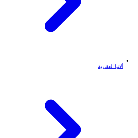
ألانيا العقارية