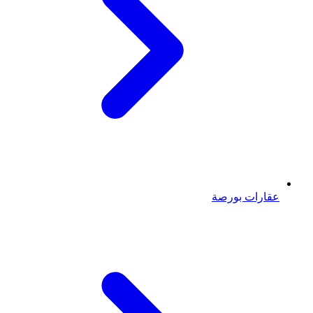
عقارات بورصة