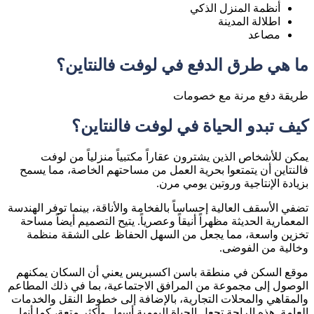
أنظمة المنزل الذكي
اطلالة المدينة
مصاعد
ما هي طرق الدفع في لوفت فالنتاين؟
طريقة دفع مرنة مع خصومات
كيف تبدو الحياة في لوفت فالنتاين؟
يمكن للأشخاص الذين يشترون عقاراً مكتبياً منزلياً من لوفت
فالنتاين أن يتمتعوا بحرية العمل من مساحتهم الخاصة، مما يسمح
بزيادة الإنتاجية وروتين يومي مرن.
تضفي الأسقف العالية إحساساً بالفخامة والأناقة، بينما توفر الهندسة
المعمارية الحديثة مظهراً أنيقاً وعصرياً. يتيح التصميم أيضاً مساحة
تخزين واسعة، مما يجعل من السهل الحفاظ على الشقة منظمة
وخالية من الفوضى.
موقع السكن في منطقة باسن اكسبريس يعني أن السكان يمكنهم
الوصول إلى مجموعة من المرافق الاجتماعية، بما في ذلك المطاعم
والمقاهي والمحلات التجارية، بالإضافة إلى خطوط النقل والخدمات
العامة. هذه الراحة تجعل الحياة اليومية أسهل وأكثر متعة، كما أنها