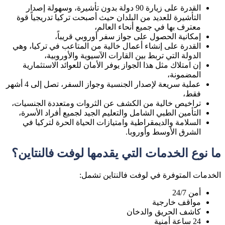
القدرة على زيارة 90 دولة بدون تأشيرة، وسهولة إصدار
التأشيرة للعديد من البلدان حيث أصبحت تركيا تدريجياً قوة
معترف بها في جميع أنحاء العالم،
إمكانية الحصول على جواز سفر أوروبي قريباً،
القدرة على إنشاء أعمال خالية من المتاعب في تركيا، وهي
الدولة التي تربط بين القارات الآسيوية والأوروبية،
إن امتلاك مثل هذا الجواز يوفر الأمان للعوائد الاستثمارية
المضمونة،
عملية سريعة لإصدار الجنسية وجواز السفر، تصل إلى 4 أشهر
فقط،
تراخيص خالية من الكشف عن الثروات ومتعددة الجنسيات،
التأمين الطبي الشامل والتعليم الجيد لجميع أفراد الأسرة،
السلامة والديمقراطية وامتيازات الحياة الحرة لتركيا في
الشرق الأوسط وأوروبا.
ما نوع الخدمات التي يقدمها لوفت فالنتاين؟
الخدمات المتوفرة في لوفت فالنتاين تشمل:
أمن 24/7
مواقف خارجية
كاشف الحريق والدخان
24 ساعة أمنية