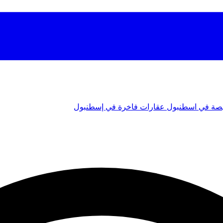
صة في اسطنبول
عقارات فاخرة في إسطنبول