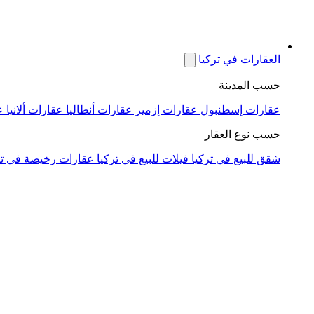
العقارات في تركيا
حسب المدينة
عقارات إسطنبول
عقارات إزمير
عقارات أنطاليا
عقارات ألانيا
ع
حسب نوع العقار
شقق للبيع في تركيا
فيلات للبيع في تركيا
عقارات رخيصة في تر