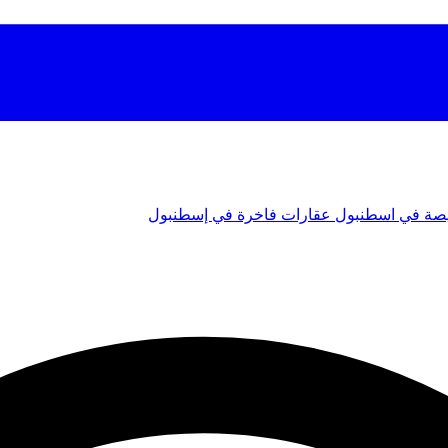
صة في اسطنبول
عقارات فاخرة في إسطنبول