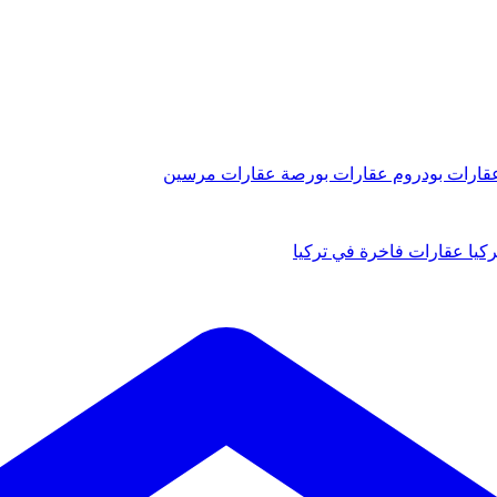
قارات بودروم
عقارات بورصة
عقارات مرسين
كيا
عقارات فاخرة في تركيا