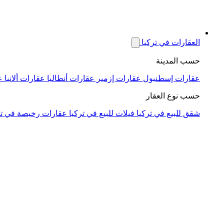
العقارات في تركيا
حسب المدينة
عقارات إسطنبول
عقارات إزمير
عقارات أنطاليا
عقارات ألانيا
ع
حسب نوع العقار
شقق للبيع في تركيا
فيلات للبيع في تركيا
عقارات رخيصة في تر