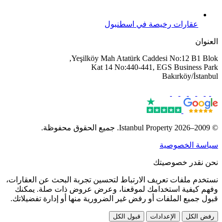
عقارات رخيصة في اسطنبول
العنوان
Yeşilköy Mah Atatürk Caddesi No:12 B1 Blok,
Kat 14 No:440-441, EGS Business Park
Bakırköy/İstanbul
© 2009–2026 Istanbul Property. جميع الحقوق محفوظة.
سياسة الخصوصية
نحن نقدر خصوصيتك
نستخدم ملفات تعريف الارتباط لتحسين تجربة البحث عن العقارات،
وفهم كيفية استخدامك لموقعنا، وعرض عروض ذات صلة. يمكنك
قبول جميع الملفات أو رفض غير الضرورية منها أو إدارة تفضيلاتك.
رفض الكل
الإعدادات
قبول الكل