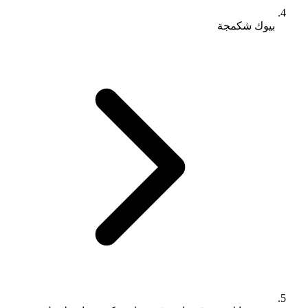
بيوك شكمجة