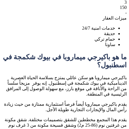
3
150
-
ميزات العقار
خدمات امنية 24/7
حديقة
حمام تركي
ساونا
ما هو باكيرجي ميماروبا في بيوك شكمجة في
اسطنبول؟
باكيرجي ميماروبا هو سكن عائلي يمتزج بسلاسة الحياة العصرية
الديناميكية في بيوك شكمجة في إسطنبول. إنه يوفر مزيجاً سلساً
من الراحة والأناقة في موقع بارز، مع سهولة الوصول إلى المرافق
الرئيسية في المنطقة.
يقدم باكيرجي ميماروبا أيضاً فرصاً استثمارية ممتازة من حيث زيادة
رأس المال والإيجارات التجارية طويلة الأجل.
يقدم هذا المجمع مخططين للشقق بتصميمات مختلفة. شقق مكونة
من غرفتين نوم (86-25 م2) وشقق فسيحة مكونة من 3 غرف نوم