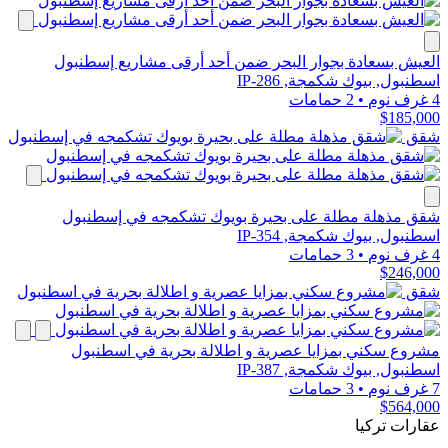
العيش بسعادة بجوار البحر ضمن أحد أرقى مشاريع إسطنبول
اسطنبول, بيوك شكمجة, IP-286
4 غرف نوم
•
2 حمامات
$185,000
شقق
شقق مذهلة مطلة على بحيرة بويوك تشكمجه في إسطنبول
اسطنبول, بيوك شكمجة, IP-354
4 غرف نوم
•
3 حمامات
$246,000
شقق
مشروع سكني بمزايا عصرية و اطلالة بحرية في اسطنبول
اسطنبول, بيوك شكمجة, IP-387
7 غرف نوم
•
3 حمامات
$564,000
عقارات تركيا