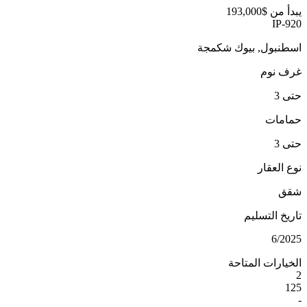
يبدأ من
$193,000
IP-920
اسطنبول, بيوك شكمجة
غرف نوم
حتى 3
حمامات
حتى 3
نوع العقار
شقق
تاريخ التسليم
6/2025
الخيارات المتاحة
2
125
-