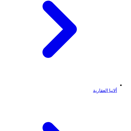
ألانيا العقارية