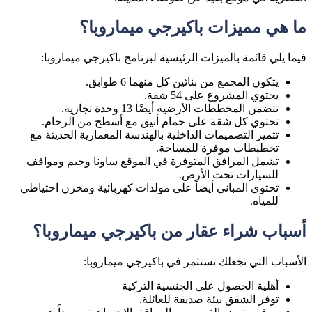
ما هي مميزات باكيرجي ميماروبا؟
فيما يلي قائمة بالميزات الرئيسية لبرنامج باكيرجي ميماروبا:
يتكون المجمع من بنائين كل منهما 6 طوابق.
يحتوي المشروع على 54 شقة.
تتضمن المخططات الأرضية أيضًا 13 وحدة تجارية.
تحتوي كل شقة على حمام أنيق مع أسطح من الرخام.
تتميز التصميمات الداخلية بالهندسة المعمارية الحديثة مع
تخطيطات موفرة للمساحة.
تشمل المرافق المتوفرة في الموقع ساونا وجيم ومواقف
للسيارات تحت الأرض.
تحتوي المباني أيضاً على مولدات كهربائية ومخزن احتياطي
للمياه.
أسباب شراء عقار من باكيرجي ميماروبا؟
الأسباب التي تجعلك تستثمر في باكيرجي ميماروبا:
أهلية الحصول على الجنسية التركية
توفر الشقق بيئة صديقة للعائلة.