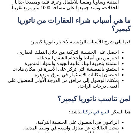
البدنية وساونا وملعباً للأطفال وغرفاً فنية ومطبخاً جذاباً
للحفلات، وتمتد جميعها على مساحة 1000 مترمربع تقريباً.
ما هي أسباب شراء العقارات من ناتوريا
كيمير؟
فيما يلي شرح للأسباب الرئيسية لاختيار ناتوريا كيمير:
احصل على الجنسية التركية من خلال التملك العقاري.
اختر من بين أنماط وأحجام الشقق المختلفة.
استمتع بتجربة البناء عالية الجودة والمواد المتميزة.
استمتع بالمعيشة التي تركز على الأسرة في مكان هادئ.
احتضان إمكانات الاستثمار في سوق مزدهرة.
يمكنك الوصول إلى مرافق من الدرجة الأولى للحصول على
أقصى درجات الراحة.
لمن تناسب ناتوريا كيمير؟
هذا السكن
للبيع في تركيا
يناشد :
الراغبون في الحصول على الجنسية التركية.
تبحث العائلات عن منازل واسعة في وسط المدينة.