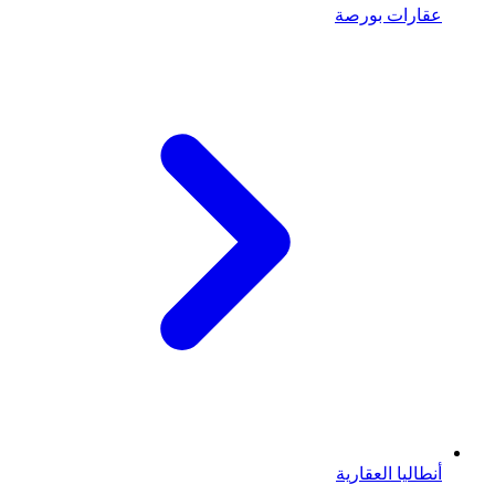
عقارات بورصة
أنطاليا العقارية