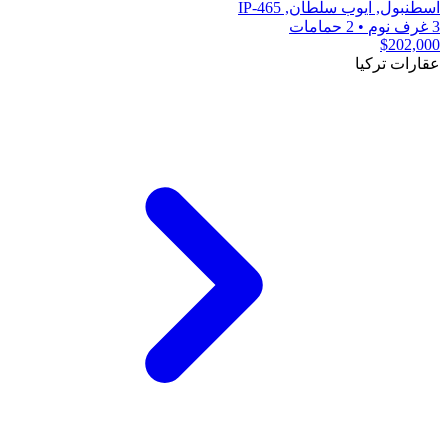
اسطنبول, ايوب سلطان, IP-465
3 غرف نوم
•
2 حمامات
$202,000
عقارات تركيا