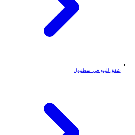
شقق للبيع في اسطنبول