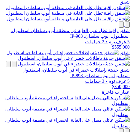
شقق
شقق راقية تطل على الغابة في منطقة أيوب سلطان اسطنبول.
اسطنبول, ايوب سلطان, IP-903
5 غرف نوم
•
2 حمامات
$555,000
شقق
شقق حديثة بإطلالات خضراء في أيوب سلطان، اسطنبول
اسطنبول, ايوب سلطان, IP-898
5 غرف نوم
•
3 حمامات
$350,000
عقارات فاخرة