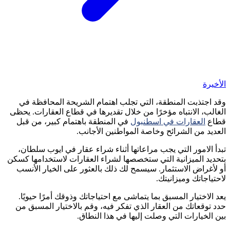
الأخيرة
وقد اجتذبت المنطقة، التي تجلب اهتمام الشريحة المحافظة في
الغالب، الانتباه مؤخرًا من خلال تقديرها في قطاع العقارات. يحظى
قطاع
العقارات في اسطنبول
في المنطقة باهتمام كبير، من قبل
العديد من الشرائح وخاصة المواطنين الأجانب.
تبدأ الامور التي يجب مراعاتها أثناء شراء عقار في ايوب سلطان،
بتحديد الميزانية التي ستخصصها لشراء العقارات لاستخدامها كسكن
أو لأغراض الاستثمار. سيسمح لك ذلك بالعثور على الخيار الأنسب
لاحتياجاتك وميزانيتك.
يعد الاختيار المسبق بما يتماشى مع احتياجاتك وذوقك أمرًا حيويًا.
حدد توقعاتك من العقار الذي تفكر فيه، وقم بالاختيار المسبق من
بين الخيارات التي وصلت إليها في هذا النطاق.