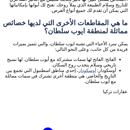
للتاريخ وسلام الطبيعة الذي يملأ روحك. تفتح لك أبوابها بإمكانياتها
التي يمكن أن تقدم لك جميع أنواع الفرص.
ما هي المقاطعات الأخرى التي لديها خصائص
مماثلة لمنطقة ايوب سلطان؟
يمكن سرد الأحياء التي تشبه ايوب سلطان، والتي تتميز بميزات
فريدة من كل جانب، وعلى النحو التالي:
الفاتح: الفاتح لها سمات مشتركة مع أيوب سلطان. لها نسيج
تاريخي وسلام يتجذب روح السكان.
أوسكودار:
أوسكودار
، إحدى مناطق اسطنبول التي تجمع بين
التاريخ والحاضر، هي منطقة أخرى تشترك في سمات مماثلة
مع أيوب سلطان.
عقارات تركيا