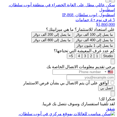
سكن عائلي مطل على الغابة الخضراء في منطقة أيوب سلطان،
إسطنبول
اسطنبول, ايوب سلطان, IP-868
5 غرف نوم
•
4 حمامات
$1,860,000
على استعداد للاستثمار؟ ما هي ميزانيتك؟
ما يصل إلى 100 ألف دولار
ما يصل إلى 200 ألف دولار
ما يصل إلى 400 ألف دولار
ما يصل إلى 800 ألف دولار
ما يصل إلى 1 مليون دولار
كم عدد غرف المعيشة التي تحتاجها؟
5+
4
3
2
1
Studio
يرجى تقديم معلومات الاتصال الخاصة بك
أوافق على أن يتم الاتصال بي بشأن فرص الاستثمار
اتصل بي
شكرا لك!
لقد تلقينا استفسارك وسوف نتصل بك قريبا.
شقق