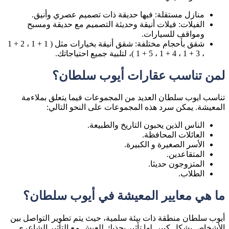
منازل مستقلة: فيها حديقة ذات تصميم عصري وأنيق.
الفيلات: فيلات أنيقة وحديثة التصميم مع حديقة ومسبح
ومواقف للسيارات.
شقق بأحجام مختلفة: شقق أنيقة بخيارات مثل ( 1 + 1 ، 2 + 1
، 3 + 1 ، 4 + 1 ، 5 + 1 )، لتلبية جميع احتياجاتك.
لمن تناسب عقارات أيوب سلطان؟
تناسب ايوب سلطان العديد من المجموعات فيما يتعلق بملاءمة
المعيشة. يمكن سرد هذه المجموعات على النحو التالي:
الناس الذين يحبون التاريخ والطبيعة.
العائلات المحافظة.
الأسر الصغيرة و الكبيرة.
المتقاعدين.
المتزوجون حديثا.
الطلاب.
ما هي معايير المعيشة في أيوب سلطان؟
أيوب سلطان منطقة ذات بيئة سلمية، حيث يتم تطوير التواصل بين
الأشخاص بشكل كبير. لها تأثير يجذبك للعيش مع التأثير الشاعري