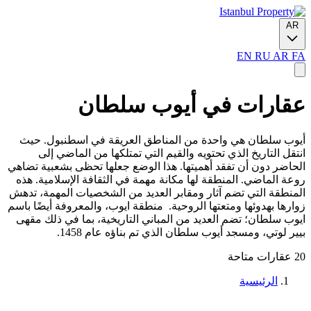
AR
EN
RU
AR
FA
عقارات في أيوب سلطان
أيوب سلطان هي واحدة من المناطق العريقة في اسطنبول. حيث
انتقل التاريخ الذي تحتويه والقيم التي تمتلكها من الماضي إلى
الحاضر دون أن تفقد أهميتها. هذا الوضع جعلها تحظى بشعبية تضاهي
روعة الماضي. المنطقة لها مكانة مهمة في الثقافة الإسلامية. هذه
المنطقة التي تضم آثار ومقابر العديد من الشخصيات المهمة، تدهش
زوارها بهدوئها ومتعتها الروحية. منطقة ايوب، والمعروفة أيضًا باسم
ايوب سلطان؛ تضم العديد من المباني التاريخية، بما في ذلك مقهى
بيير لوتي، ومسجد أيوب سلطان الذي تم بناؤه عام 1458.
20 عقارات متاحة
الرئيسية