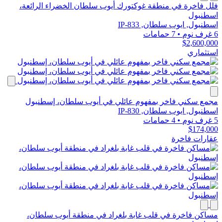
فلل فاخرة في منطقة غوكتورك أيوب سلطان الخضراء الرائعة،
اسطنبول
اسطنبول, ايوب سلطان, IP-833
6 غرف نوم
•
7 حمامات
$2,600,000
استثماري
مجمع سكني فاخر بمفهوم عائلي في أيوب سلطان، إسطنبول
اسطنبول, ايوب سلطان, IP-830
5 غرف نوم
•
4 حمامات
$174,000
عقارات فاخرة
مساكن فاخرة في قلب غابة بلغراد في منطقة أيوب سلطان،