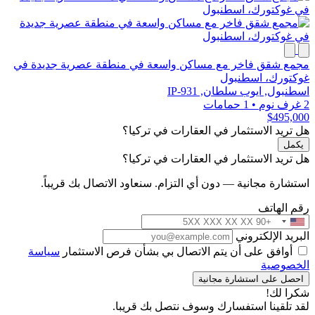
مجمع شقق فاخر مع مساكن واسعة في منطقة عصرية جديدة في
غوكتورك، اسطنبول
اسطنبول, ايوب سلطان, IP-931
2 غرف نوم
•
1 حمامات
$495,000
هل تريد الاستثمار في العقارات في تركيا؟
يكمل
هل تريد الاستثمار في العقارات في تركيا؟
استشارة مجانية — دون أي التزام. سنعاود الاتصال بك قريباً.
رقم الهاتف
البريد الإلكتروني
أوافق على أن يتم الاتصال بي بشأن فرص الاستثمار
سياسة
الخصوصية
احصل على استشارة مجانية
شكرا لك!
لقد تلقينا استفسارك وسوف نتصل بك قريبا.