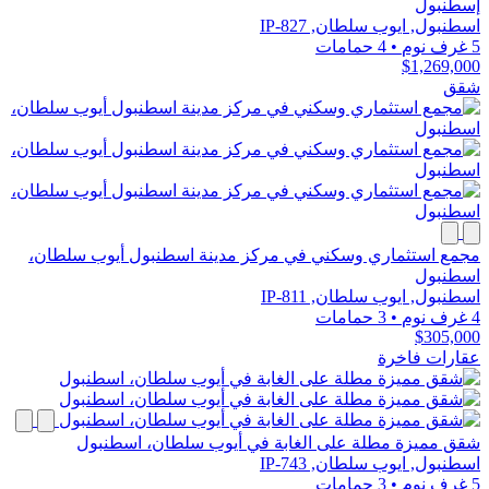
إسطنبول
اسطنبول, ايوب سلطان, IP-827
5 غرف نوم
•
4 حمامات
$1,269,000
شقق
مجمع استثماري وسكني في مركز مدينة اسطنبول أيوب سلطان،
اسطنبول
اسطنبول, ايوب سلطان, IP-811
4 غرف نوم
•
3 حمامات
$305,000
عقارات فاخرة
شقق مميزة مطلة على الغابة في أيوب سلطان، اسطنبول
اسطنبول, ايوب سلطان, IP-743
5 غرف نوم
•
3 حمامات