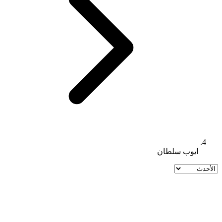
ايوب سلطان