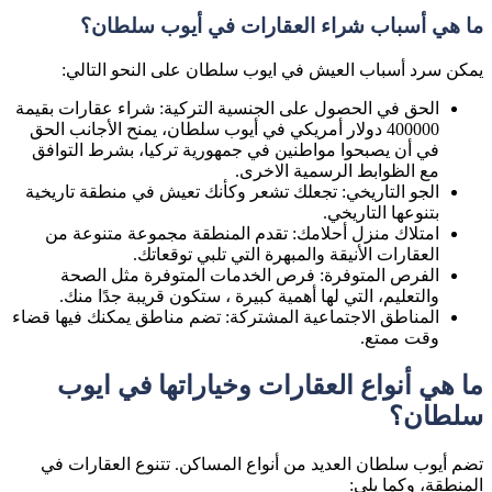
ما هي أسباب شراء العقارات في أيوب سلطان؟
يمكن سرد أسباب العيش في ايوب سلطان على النحو التالي:
الحق في الحصول على الجنسية التركية: شراء عقارات بقيمة
400000 دولار أمريكي في أيوب سلطان، يمنح الأجانب الحق
في أن يصبحوا مواطنين في جمهورية تركيا، بشرط التوافق
مع الظوابط الرسمية الاخرى.
الجو التاريخي: تجعلك تشعر وكأنك تعيش في منطقة تاريخية
بتنوعها التاريخي.
امتلاك منزل أحلامك: تقدم المنطقة مجموعة متنوعة من
العقارات الأنيقة والمبهرة التي تلبي توقعاتك.
الفرص المتوفرة: فرص الخدمات المتوفرة مثل الصحة
والتعليم، التي لها أهمية كبيرة ، ستكون قريبة جدًا منك.
المناطق الاجتماعية المشتركة: تضم مناطق يمكنك فيها قضاء
وقت ممتع.
ما هي أنواع العقارات وخياراتها في ايوب
سلطان؟
تضم أيوب سلطان العديد من أنواع المساكن. تتنوع العقارات في
المنطقة، وكما يلي: