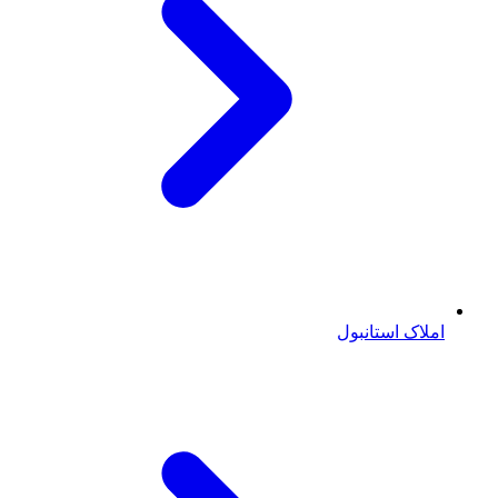
املاک استانبول