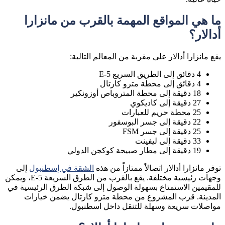
ما هي المواقع المهمة بالقرب من مانزارا
أدالار؟
يقع مانزارا أدالار على مقربة من المعالم التالية:
4 دقائق إلى الطريق السريع E-5
4 دقائق إلى محطة مترو كارتال
18 دقيقة إلى محطة المتروباص أوزونكير
27 دقيقة إلى كاديكوي
25 محطة حريم للعبارات
22 دقيقة إلى جسر البوسفور
25 دقيقة إلى جسر FSM
33 دقيقة إلى ليفينت
19 دقيقة إلى مطار صبيحة كوكجن الدولي
توفر مانزارا أدالار اتصالاً ممتازاً من هذه
الشقة في إسطنبول
إلى
وجهات رئيسية مختلفة. يقع بالقرب من الطرق السريعة E-5، ويمكن
للمقيمين الاستمتاع بسهولة الوصول إلى شبكة الطرق الرئيسية في
المدينة. قرب المشروع من محطة مترو كارتال يضمن خيارات
مواصلات سريعة وسهلة للتنقل داخل اسطنبول.