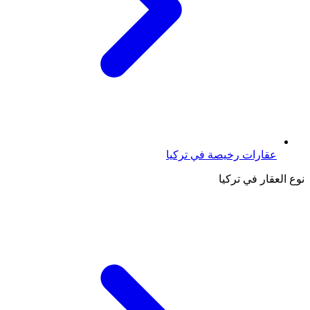
عقارات رخيصة في تركيا
نوع العقار في تركيا