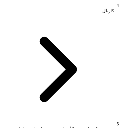
كارتال