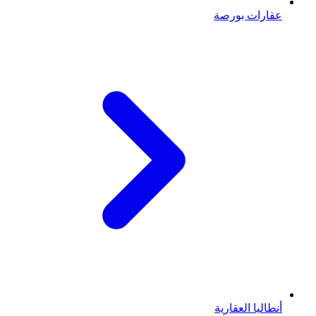
عقارات بورصة
أنطاليا العقارية