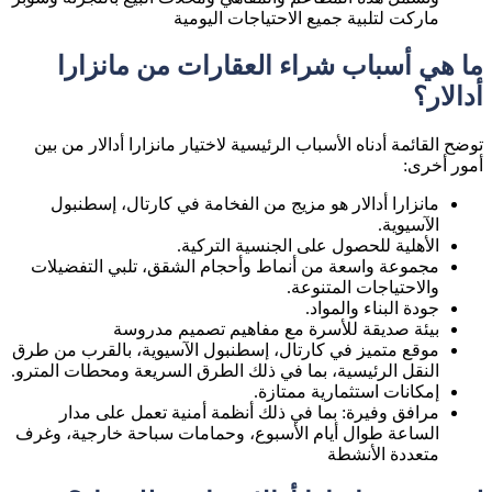
ماركت لتلبية جميع الاحتياجات اليومية
ما هي أسباب شراء العقارات من مانزارا
أدالار؟
توضح القائمة أدناه الأسباب الرئيسية لاختيار مانزارا أدالار من بين
أمور أخرى:
مانزارا أدالار هو مزيج من الفخامة في كارتال، إسطنبول
الآسيوية.
الأهلية للحصول على الجنسية التركية.
مجموعة واسعة من أنماط وأحجام الشقق، تلبي التفضيلات
والاحتياجات المتنوعة.
جودة البناء والمواد.
بيئة صديقة للأسرة مع مفاهيم تصميم مدروسة
موقع متميز في كارتال، إسطنبول الآسيوية، بالقرب من طرق
النقل الرئيسية، بما في ذلك الطرق السريعة ومحطات المترو.
إمكانات استثمارية ممتازة.
مرافق وفيرة: بما في ذلك أنظمة أمنية تعمل على مدار
الساعة طوال أيام الأسبوع، وحمامات سباحة خارجية، وغرف
متعددة الأنشطة