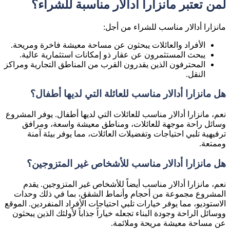
لمن تعتبر مانزارا أدالار مناسبة للشراء؟
مانزارا أدالار مناسب للشراء من أجل:
الأفراد والعائلات يبحثون عن مساحة معيشة فاخرة ومريحة.
يبحث المستثمرون عن عقار ذو إمكانات استثمارية عالية.
المحترفون الذين يقدرون القرب من المناطق التجارية ومراكز
النقل.
هل مانزارا أدالار مناسب للعائلة التي لديها أطفال؟
نعم، مانزارا أدالار مناسب للعائلات التي لديها أطفال. يوفر المشروع
وسائل راحة موجهة للعائلات، ومناطق معيشة واسعة، ومرافق
ترفيهية تلبي احتياجات وتفضيلات العائلات، مما يوفر بيئة آمنة
وممتعة.
هل مانزارا أدالار مناسب للأشخاص غير المتزوجين؟
نعم، مانزارا أدالار مناسب أيضاً للأشخاص غير المتزوجين. يقدم
المشروع مجموعة من أحجام وأنماط الشقق، بما في ذلك وحدات
الاستوديو، مما يوفر خيارات تلبي احتياجات الأفراد المنفردين. الموقع
ووسائل الراحة وجودة البناء تجعله خياراً جذاباً لأولئك الذين يبحثون
عن مساحة معيشة مريحة وملائمة.