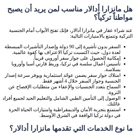
هل مانزارا أدالار مناسب لمن يريد أن يصبح
مواطناً تركياً؟
عند شراء عقار في مانزارا أدالار، فإنك تفتح الأبواب أمام الجنسية
التركية وتتمتع بالامتيازات التالية:
السفر بدون تأشيرة إلى 90 دولة وإصدار التأشيرات المبسطة
لعدة دول، حيث اكتسبت تركيا الاعتراف بها كقوة عالمية.
إمكانية الحصول على جواز سفر أوروبي قريباً.
تأسيس أعمال سلسة في تركيا، وربط قارتي آسيا وأوروبا
بسلاسة.
امتلاك جواز سفر يضمن عوائد استثمارية ويوفر سرعة إصدار
الجنسية وجواز السفر خلال 4 أشهر فقط.
السماح بتعدد الجنسيات والإعفاء من متطلبات الإفصاح عن
الثروة.
الوصول إلى التأمين الطبي الشامل والتعليم الجيد لجميع أفراد
عائلتك.
استمتع بتجربة الأمان والديمقراطية وامتيازات الحياة الحرة
في دولة تركيا الواقعة في الشرق الأوسط.
ما نوع الخدمات التي تقدمها مانزارا أدالار؟