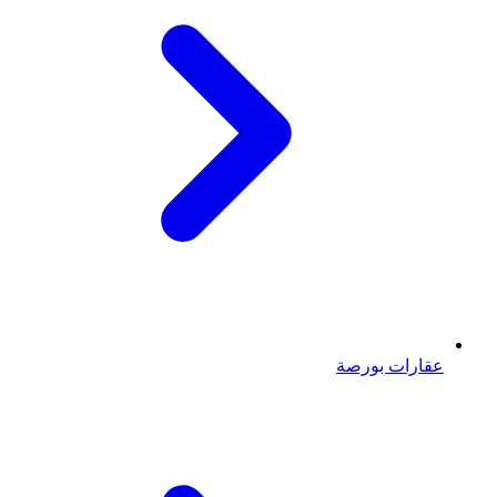
عقارات بورصة