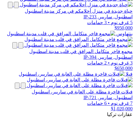
حياة جديدة في منزل أحلامكم في مركز مدينة إسطنبول
اسطنبول, ساريير, IP-233
5 غرف نوم
•
3 حمامات
$950,000
بنتهاوس
مجمع فاخر متكامل المرافق في قلب مدينة اسطنبول
اسطنبول, ساريير, IP-394
3 غرف نوم
•
2 حمامات
$650,000
فيلا
فيلات فاخرة مطلة على الغابة في ساريير، اسطنبول
اسطنبول, ساريير, IP-721
7 غرف نوم
•
6 حمامات
$1,020,000
عقارات تركيا