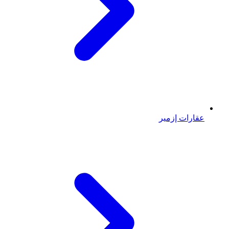
عقارات إزمير