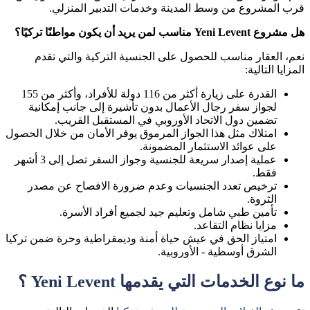
قرب المشروع من وسط المدينة وخدمات التدبير المنزلي.
هل مشروع Yeni Levent مناسب لمن يريد أن يكون مواطنًا تركيًا؟
نعم، العقار مناسب للحصول على الجنسية التركية والتي تقدم
المزايا التالية:
القدرة على زيارة أكثر من 116 دولة للأفراد، وأكثر من 155
لجواز سفر رجال الأعمال بدون تأشيرة إلى جانب إمكانية
تضمين دول الاتحاد الأوروبي في المستقبل القريب.
امتلاك مثل هذا الجواز المرموق يوفر الأمان من خلال الحصول
على عوائد الاستثمار المضمونة.
عملية إصدار سريعة للجنسية وجواز السفر تصل إلى 3 أشهر
فقط.
ترخيص تعدد الجنسيات وعدم ضرورة الافصاح عن مصدر
الثروة.
تأمين طبي شامل وتعليم جيد لجميع أفراد الأسرة.
مزايا نظام التقاعد.
امتياز الحق في عيش حياة أمنة وديمقراطية وحرة ضمن تركيا
الشرق أوسطية - الأوروبية.
ما نوع الخدمات التي يقدمها Yeni Levent ؟