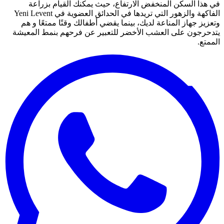
في هذا السكن المنخفض الارتفاع، حيث يمكنك القيام بزراعة
الفاكهة والزهور التي تريدها في الحدائق العضوية في Yeni Levent
وتعزيز جهاز المناعة لديك، بينما يقضي أطفالك وقتًا ممتعًا و هم
يتدحرجون على العشب الأخضر للتعبير عن فرحهم بنمط المعيشة
الممتع.