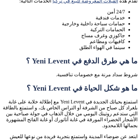
تقدم هذه
الفيلات المعروضة للبيع في تركيا
الخدمات التالية:
24/7 أمن
خدمات فندقية
حمامات سباحة داخلية وخارجية
الحمامات التركية
جاكوزي وغرف مساج
كافيهات ومطاعم
سينما في الهواء الطلق
ما هي طرق الدفع في Yeni Levent ؟
شروط سداد مرنة مع خصومات تنافسية.
ما هو شكل الحياة في Yeni Levent ؟
استمتع بحياتك الجديدة في Yeni Levent مع إطلالة خلابة على غابة
بلغراد كل صباح من الشرفة أو التراس الخاص بك، و استمتع بالطاقة
التي ستدعم روتينك اليومي من خلال الذهاب في جولة صباحية بين
الأشجار الخضراء المورقة في غابة أتاتورك أو غابة الفاتح المشهورة
بجمالها اللامحدود.
ابتعد عن ضوضاء المدينة واستمتع بتجربة فريدة من نوعها للعيش