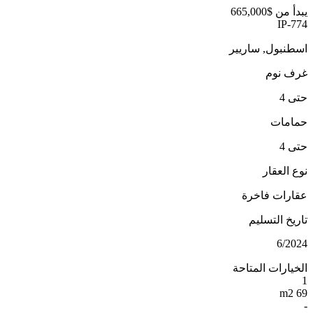
يبدأ من
$665,000
IP-774
اسطنبول, ساريير
غرف نوم
حتى 4
حمامات
حتى 4
نوع العقار
عقارات فاخرة
تاريخ التسليم
6/2024
الخيارات المتاحة
1
69 m2
-