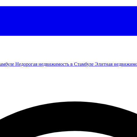
тамбуле
Недорогая недвижимость в Стамбуле
Элитная недвижимо