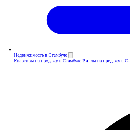
Недвижимость в Стамбуле
Квартиры на продажу в Стамбуле
Виллы на продажу в С