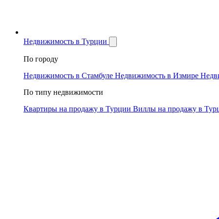
Недвижимость в Турции
По городу
Недвижимость в Стамбуле
Недвижимость в Измире
Недв
По типу недвижимости
Квартиры на продажу в Турции
Виллы на продажу в Ту