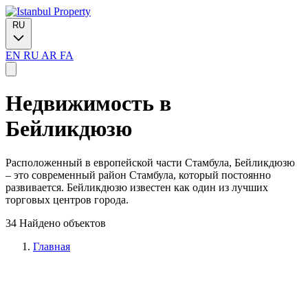
RU
EN
RU
AR
FA
Недвижимость в
Бейликдюзю
Расположенный в европейской части Стамбула, Бейликдюзю
– это современный район Стамбула, который постоянно
развивается. Бейликдюзю известен как один из лучших
торговых центров города.
34 Найдено объектов
Главная