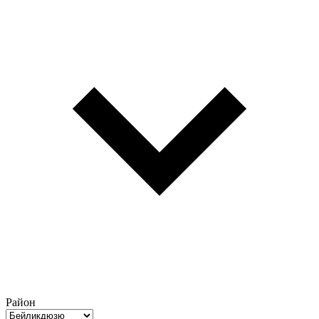
Район