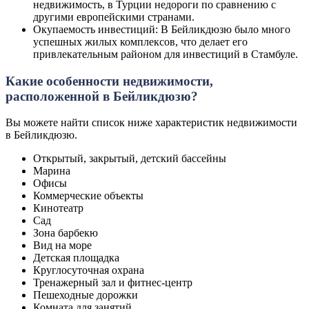
недвижимость, в Турции недороги по сравнению с
другими европейскими странами.
Окупаемость инвестиций: В Бейликдюзю было много
успешных жилых комплексов, что делает его
привлекательным районом для инвестиций в Стамбуле.
Какие особенности недвижимости,
расположенной в Бейликдюзю?
Вы можете найти список ниже характеристик недвижимости
в Бейликдюзю.
Открытый, закрытый, детский бассейны
Марина
Офисы
Коммерческие объекты
Кинотеатр
Сад
Зона барбекю
Вид на море
Детская площадка
Круглосуточная охрана
Тренажерный зал и фитнес-центр
Пешеходные дорожки
Комната для занятий