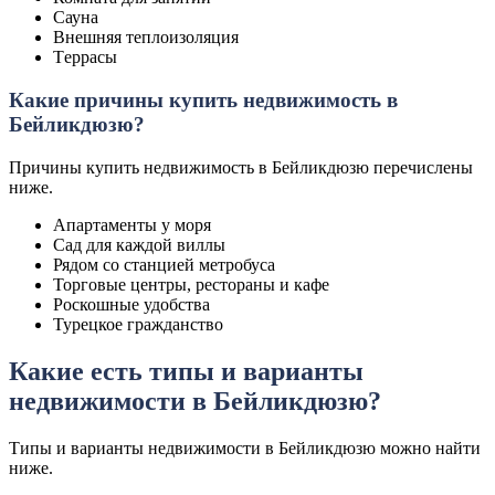
Сауна
Внешняя теплоизоляция
Tеррасы
Какие причины купить недвижимость в
Бейликдюзю?
Причины купить недвижимость в Бейликдюзю перечислены
ниже.
Апартаменты у моря
Сад для каждой виллы
Рядом со станцией метробуса
Торговые центры, рестораны и кафе
Роскошные удобства
Турецкое гражданство
Какие есть типы и варианты
недвижимости в Бейликдюзю?
Типы и варианты недвижимости в Бейликдюзю можно найти
ниже.