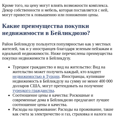
Кроме того, на цену могут влиять возможности комплекса.
Декор собственности и мебель, которая поставляется с ней,
могут привести к повышению или понижению цены.
Какие преимущества покупки
недвижимости в Бейликдюзю?
Район Бейликдузу пользуется популярностью как у местных
жителей, так и у иностранцев благодаря зеленым пейзажам и
идеальной недвижимости. Ниже перечислены преимущества
покупки недвижимости в Бейликдузу.
Турецкое гражданство и вид на жительство: Вид на
жительство может получить каждый, кто владеет
недвижимостью в Турции
. Иностранцы, купившие
недвижимость в Бейликдузу на сумму не менее 400 000
долларов США, могут претендовать на получение
турецкого гражданства
.
Соотношение цены и качества: Роскошные и
современные дома в Бейликдюзю предлагают лучшее
соотношение цены и качества.
Расходы на проживание: Расходы на проживание, такие
как счета за электричество и газ, страховка и налоги на