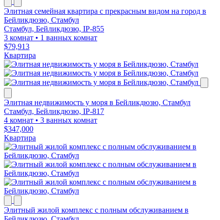
Элитная семейная квартира с прекрасным видом на город в
Бейликдюзю, Стамбул
Стамбул, Бейликдюзю, IP-855
3 комнат
•
1 ванных комнат
$79,913
Квартира
Элитная недвижимость у моря в Бейликдюзю, Стамбул
Стамбул, Бейликдюзю, IP-817
4 комнат
•
3 ванных комнат
$347,000
Квартира
Элитный жилой комплекс с полным обслуживанием в
Бейликдюзю, Стамбул