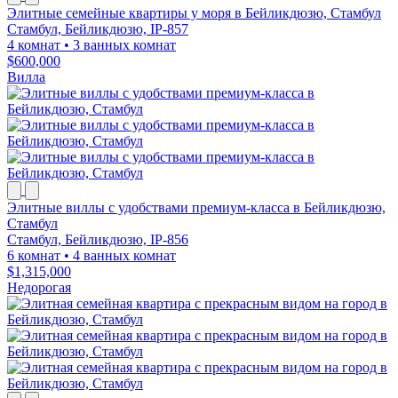
Элитные семейные квартиры у моря в Бейликдюзю, Стамбул
Стамбул, Бейликдюзю, IP-857
4 комнат
•
3 ванных комнат
$600,000
Вилла
Элитные виллы с удобствами премиум-класса в Бейликдюзю,
Стамбул
Стамбул, Бейликдюзю, IP-856
6 комнат
•
4 ванных комнат
$1,315,000
Недорогая