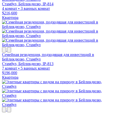
Стамбул, Бейликдюзю, IP-814
4 комнат
•
3 ванных комнат
$216,600
Квартира
Семейная резиденция, подходящая для инвестиций в
Бейликдюзю, Стамбул
Стамбул, Бейликдюзю, IP-813
7 комнат
•
5 ванных комнат
$196,000
Квартира