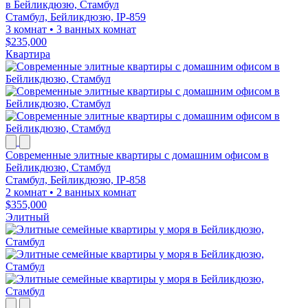
в Бейликдюзю, Стамбул
Стамбул, Бейликдюзю, IP-859
3 комнат
•
3 ванных комнат
$235,000
Квартира
Современные элитные квартиры с домашним офисом в
Бейликдюзю, Стамбул
Стамбул, Бейликдюзю, IP-858
2 комнат
•
2 ванных комнат
$355,000
Элитный