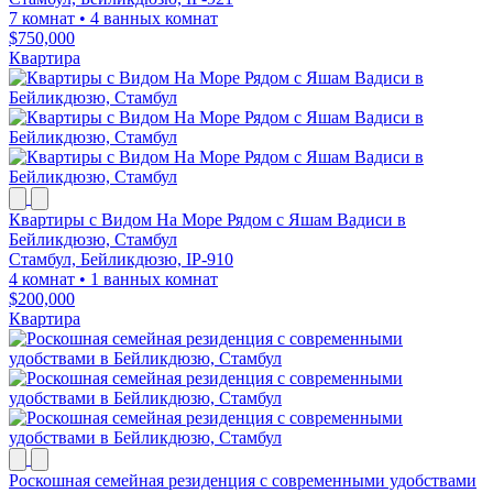
7 комнат
•
4 ванных комнат
$750,000
Квартира
Квартиры с Видом На Море Рядом с Яшам Вадиси в
Бейликдюзю, Стамбул
Стамбул, Бейликдюзю, IP-910
4 комнат
•
1 ванных комнат
$200,000
Квартира
Роскошная семейная резиденция с современными удобствами