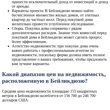
принести исключительный доход от инвестиций и доход
от аренды.
Варианты проекта: В Бейликдюзю можно найти
бесчисленное множество жилых домов, от элитных
квартир до частных вилл. Перед покупкой дома
желательно провести углубленное обследование.
Сборы. Покупка дома сопряжена с рядом
дополнительных расходов. Знание этих комиссий перед
покупкой дома в Бейликдюзю может сделать процесс
более эффективным.
Агентство недвижимости: при покупке дома очень
важно работать с профессиональным агентом по
недвижимости, поскольку фирма должна иметь полное
представление о ваших требованиях, чтобы предложить
вам лучшие варианты.
Какой диапазон цен на недвижимость,
расположенную в Бейликдюзю?
Средняя цена недвижимости площадью 155 квадратных
метров в Бейликдюзю колеблется от 156 700 до 246 700
долларов США.