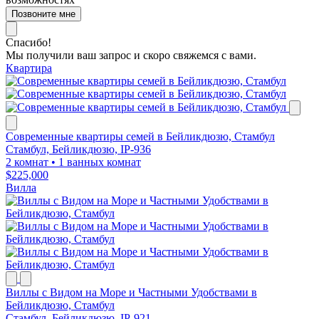
Позвоните мне
Спасибо!
Мы получили ваш запрос и скоро свяжемся с вами.
Квартира
Современные квартиры семей в Бейликдюзю, Стамбул
Стамбул, Бейликдюзю, IP-936
2 комнат
•
1 ванных комнат
$225,000
Вилла
Виллы с Видом на Море и Частными Удобствами в
Бейликдюзю, Стамбул
Стамбул, Бейликдюзю, IP-921