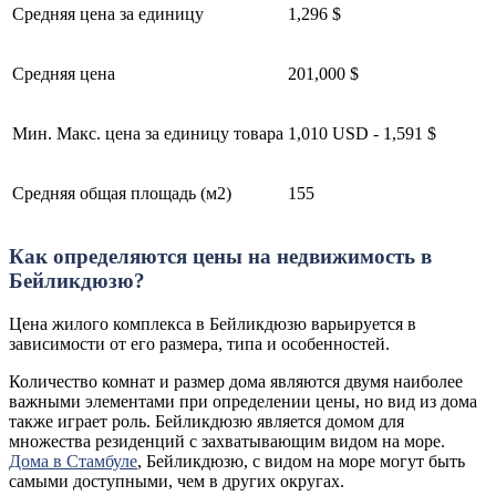
Средняя цена за единицу
1,296 $
Средняя цена
201,000 $
Мин. Макс. цена за единицу товара
1,010 USD - 1,591 $
Средняя общая площадь (м2)
155
Как определяются цены на недвижимость в
Бейликдюзю?
Цена жилого комплекса в Бейликдюзю варьируется в
зависимости от его размера, типа и особенностей.
Количество комнат и размер дома являются двумя наиболее
важными элементами при определении цены, но вид из дома
также играет роль. Бейликдюзю является домом для
множества резиденций с захватывающим видом на море.
Дома в Стамбуле
, Бейликдюзю, с видом на море могут быть
самыми доступными, чем в других округах.