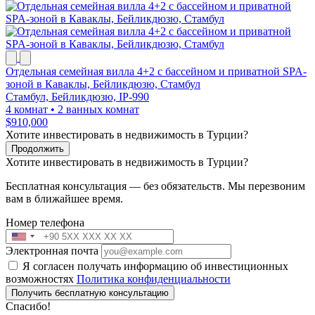
Отдельная семейная вилла 4+2 с бассейном и приватной SPA-
зоной в Каваклы, Бейликдюзю, Стамбул
Стамбул, Бейликдюзю, IP-990
4 комнат
•
2 ванных комнат
$910,000
Хотите инвестировать в недвижимость в Турции?
Продолжить
Хотите инвестировать в недвижимость в Турции?
Бесплатная консультация — без обязательств. Мы перезвоним
вам в ближайшее время.
Номер телефона
Электронная почта
Я согласен получать информацию об инвестиционных
возможностях
Политика конфиденциальности
Получить бесплатную консультацию
Спасибо!