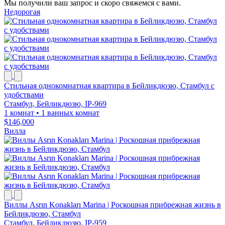
Мы получили ваш запрос и скоро свяжемся с вами.
Недорогая
Стильная однокомнатная квартира в Бейликдюзю, Стамбул с
удобствами
Стамбул, Бейликдюзю, IP-969
1 комнат
•
1 ванных комнат
$146,000
Вилла
Виллы Asrın Konakları Marina | Роскошная прибрежная жизнь в
Бейликдюзю, Стамбул
Стамбул, Бейликдюзю, IP-959