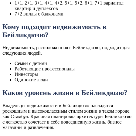
1+1, 2+1, 3+1, 4+1, 4+2, 5+1, 5+2, 6+1, 7+1 варианты
квартир и дуплексов
7+2 виллы с балконами
Кому подходит недвижимость в
Бейликдюзю?
Недвижимость, расположенная в Бейликдюзю, подходит для
следующих людей.
Семьи с детьми
Работающие профессионалы
Инвесторы
Одинокие люди
Каков уровень жизни в Бейликдюзю?
Владельцы недвижимости в Бейликдюзю насладятся
роскошным и высококлассным стилем жизни в таком городе,
как Стамбул. Красивая планировка архитектуры Бейликдюзю
с легкостью сочетает в себе повседневную жизнь, бизнес,
магазины и развлечения.