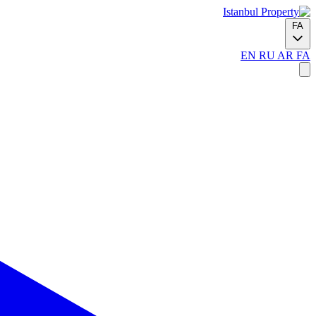
FA
EN
RU
AR
FA