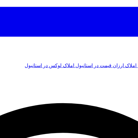
املاک ارزان قیمت در استانبول
املاک لوکس در استانبول