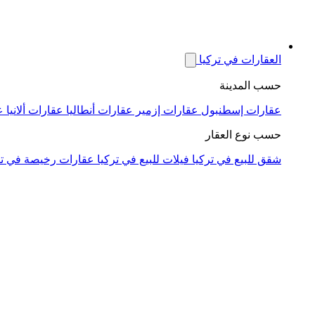
العقارات في تركيا
حسب المدينة
عقارات إسطنبول
عقارات إزمير
عقارات أنطاليا
عقارات ألانيا
ع
حسب نوع العقار
شقق للبيع في تركيا
فيلات للبيع في تركيا
عقارات رخيصة في تر