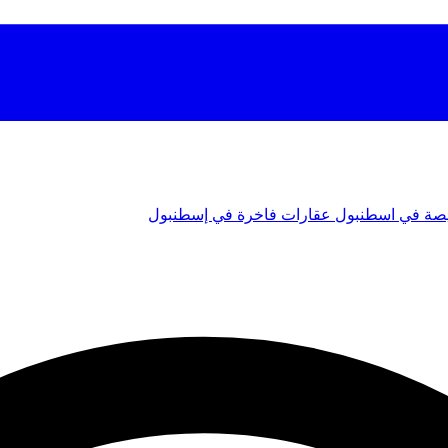
صة في اسطنبول
عقارات فاخرة في إسطنبول